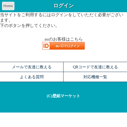
ログイン
Home
当サイトをご利用するにはログインをしていただく必要がござい
ます。
下のボタンを押してください。
auのお客様はこちら
メールで友達に教える
QRコードで友達に教える
よくある質問
対応機種一覧
(C)壁紙マーケット